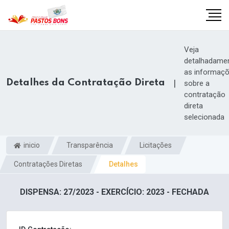
Veja
detalhadame
as informaç
Detalhes da Contratação Direta
|
sobre a
contratação
direta
selecionada
inicio
Transparência
Licitações
Contratações Diretas
Detalhes
m
DISPENSA: 27/2023 - EXERCÍCIO: 2023 - FECHADA