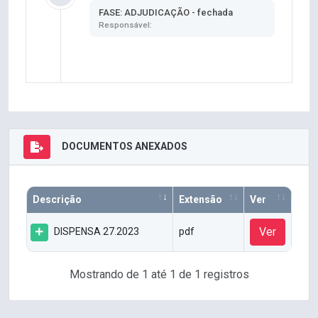
FASE: ADJUDICAÇÃO - fechada
Responsável:
DOCUMENTOS ANEXADOS
Descrição
Extensão
Ver
Ver
DISPENSA 27.2023
pdf
Mostrando de 1 até 1 de 1 registros