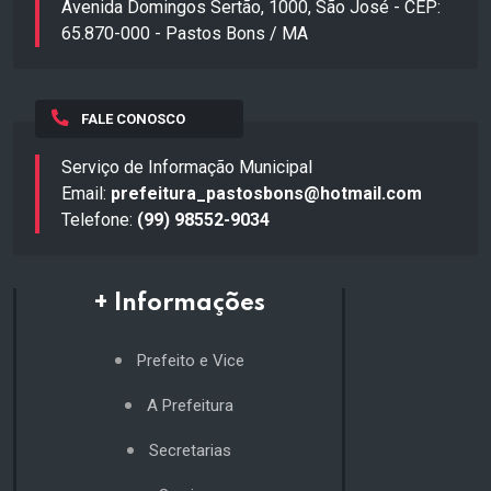
Avenida Domingos Sertão, 1000, São José - CEP:
65.870-000 - Pastos Bons / MA
FALE CONOSCO
Serviço de Informação Municipal
Email:
prefeitura_pastosbons@hotmail.com
Telefone:
(99) 98552-9034
+ Informações
Prefeito e Vice
A Prefeitura
Secretarias