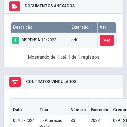
DOCUMENTOS ANEXADOS
Descrição
Extensão
Ver
Ver
DISPENSA 13/2023
pdf
Mostrando de 1 até 1 de 1 registros
CONTRATOS VINCULADOS
Data
Tipo
Número
Exercício
Credor
05/01/2024
5 - Alteração
83
2023
089.12
Prazo