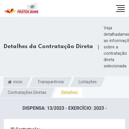
Veja
detalhadame
as informaç
Detalhes da Contratação Direta
|
sobre a
contratação
direta
selecionada
inicio
Transparência
Licitações
Contratações Diretas
Detalhes
m
DISPENSA: 13/2023 - EXERCÍCIO: 2023 -