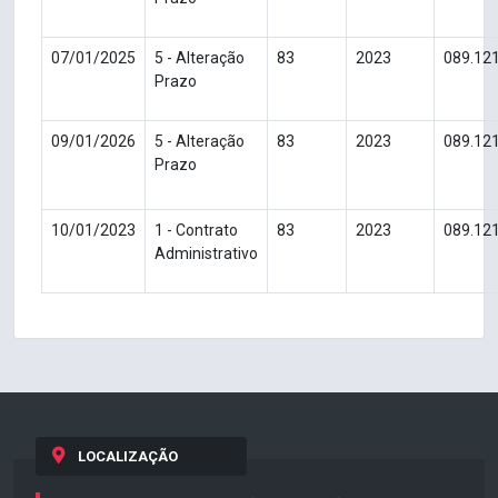
07/01/2025
5 - Alteração
83
2023
089.12
Prazo
09/01/2026
5 - Alteração
83
2023
089.12
Prazo
10/01/2023
1 - Contrato
83
2023
089.12
Administrativo
LOCALIZAÇÃO