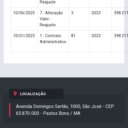
Reajuste
10/06/2025
7 - Alteração
3
2023
398.21
Valor -
Reajuste
10/01/2023
1 - Contrato
81
2023
398.21
Administrativo
LOCALIZAÇÃO
Avenida Domingos Sertão, 1000, São José - CEP:
65.870-000 - Pastos Bons / MA