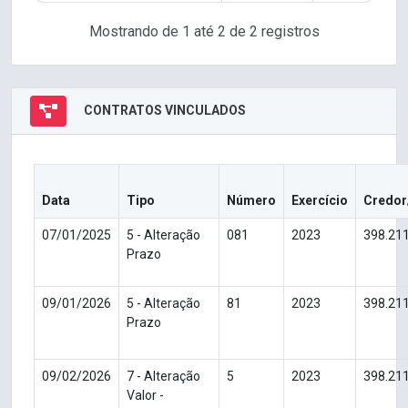
Mostrando de 1 até 2 de 2 registros
CONTRATOS VINCULADOS
Data
Tipo
Número
Exercício
Credor
07/01/2025
5 - Alteração
081
2023
398.21
Prazo
09/01/2026
5 - Alteração
81
2023
398.21
Prazo
09/02/2026
7 - Alteração
5
2023
398.21
Valor -