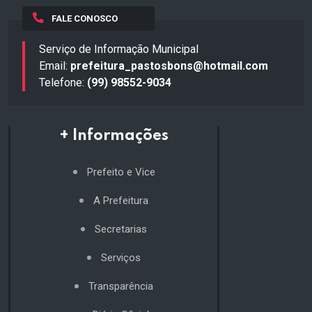
FALE CONOSCO
Serviço de Informação Municipal
Email:
prefeitura_pastosbons@hotmail.com
Telefone:
(99) 98552-9034
+ Informações
Prefeito e Vice
A Prefeitura
Secretarias
Serviços
Transparência