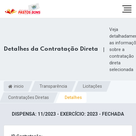
Veja
detalhadame
as informaç
Detalhes da Contratação Direta
|
sobre a
contratação
direta
selecionada
inicio
Transparência
Licitações
Contratações Diretas
Detalhes
m
DISPENSA: 11/2023 - EXERCÍCIO: 2023 - FECHADA