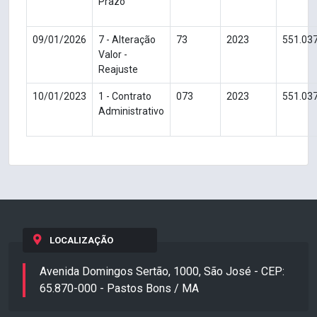
Prazo
09/01/2026
7 - Alteração
73
2023
551.03
Valor -
Reajuste
10/01/2023
1 - Contrato
073
2023
551.03
Administrativo
LOCALIZAÇÃO
Avenida Domingos Sertão, 1000, São José - CEP:
65.870-000 - Pastos Bons / MA