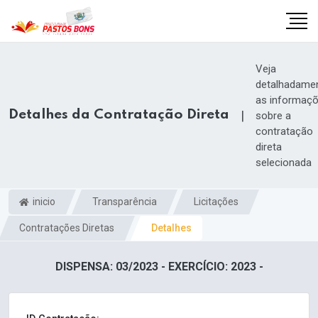
Veja
detalhadame
as informaç
Detalhes da Contratação Direta
|
sobre a
contratação
direta
selecionada
inicio
Transparência
Licitações
Contratações Diretas
Detalhes
m
DISPENSA: 03/2023 - EXERCÍCIO: 2023 -