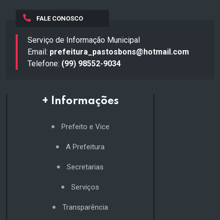
FALE CONOSCO
Serviço de Informação Municipal
Email:
prefeitura_pastosbons@hotmail.com
Telefone:
(99) 98552-9034
+ Informações
Prefeito e Vice
A Prefeitura
Secretarias
Serviços
Transparência