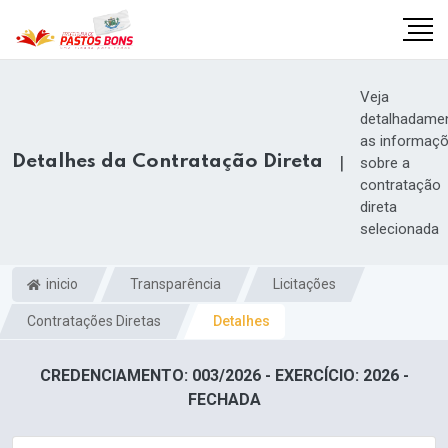
Veja
detalhadame
as informaç
Detalhes da Contratação Direta
|
sobre a
contratação
direta
selecionada
inicio
Transparência
Licitações
Contratações Diretas
Detalhes
m
CREDENCIAMENTO: 003/2026 - EXERCÍCIO: 2026 -
FECHADA