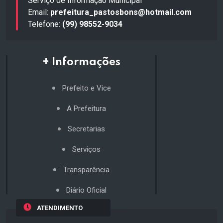
Serviço de Informação Municipal
Email:
prefeitura_pastosbons@hotmail.com
Telefone:
(99) 98552-9034
+ Informações
Prefeito e Vice
A Prefeitura
Secretarias
Serviços
Transparência
Diário Oficial
ATENDIMENTO