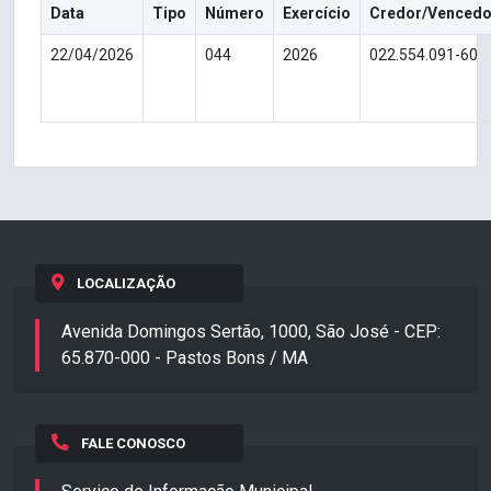
Data
Tipo
Número
Exercício
Credor/Vencedo
22/04/2026
044
2026
022.554.091-60
LOCALIZAÇÃO
Avenida Domingos Sertão, 1000, São José - CEP:
65.870-000 - Pastos Bons / MA
FALE CONOSCO