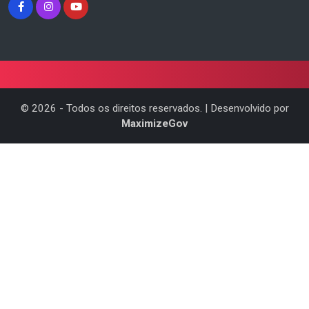
©
2026
- Todos os direitos reservados. | Desenvolvido por
MaximizeGov