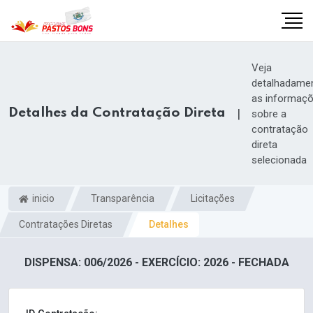
Veja
detalhadame
as informaç
Detalhes da Contratação Direta
|
sobre a
contratação
direta
selecionada
inicio
Transparência
Licitações
Contratações Diretas
Detalhes
m
DISPENSA: 006/2026 - EXERCÍCIO: 2026 - FECHADA