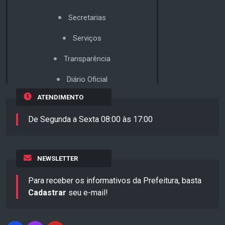
Secretarias
Serviços
Transparência
Diário Oficial
ATENDIMENTO
De Segunda a Sexta 08:00 às 17:00
NEWSLETTER
Para receber os informativos da Prefeitura, basta
Cadastrar
seu e-mail!