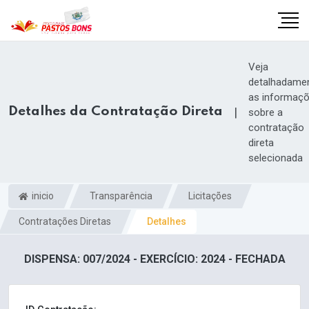
Veja
detalhadame
as informaç
Detalhes da Contratação Direta
|
sobre a
contratação
direta
selecionada
inicio
Transparência
Licitações
Contratações Diretas
Detalhes
m
DISPENSA: 007/2024 - EXERCÍCIO: 2024 - FECHADA