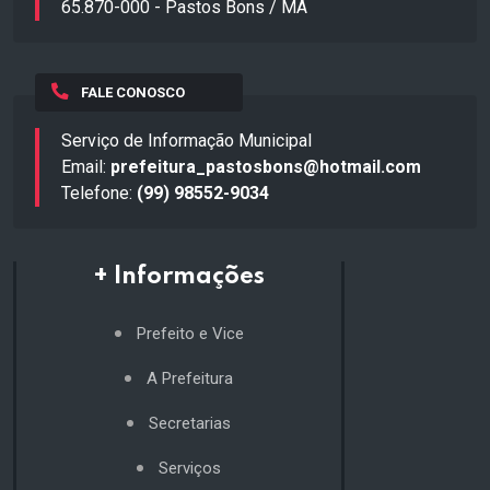
65.870-000 - Pastos Bons / MA
FALE CONOSCO
Serviço de Informação Municipal
Email:
prefeitura_pastosbons@hotmail.com
Telefone:
(99) 98552-9034
+ Informações
Prefeito e Vice
A Prefeitura
Secretarias
Serviços