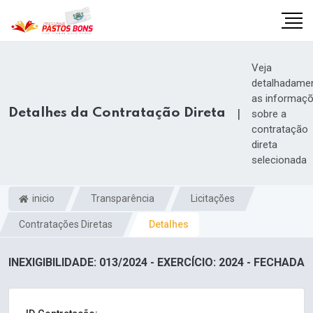
Veja
detalhadame
as informaç
Detalhes da Contratação Direta
|
sobre a
contratação
direta
selecionada
inicio
Transparência
Licitações
Contratações Diretas
Detalhes
m
INEXIGIBILIDADE: 013/2024 - EXERCÍCIO: 2024 - FECHADA