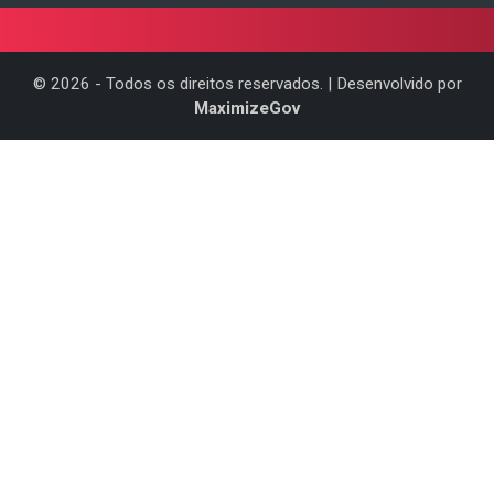
©
2026
- Todos os direitos reservados. | Desenvolvido por
MaximizeGov