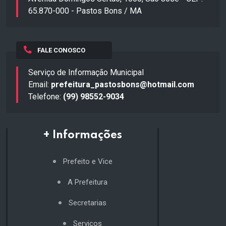
65.870-000 - Pastos Bons / MA
FALE CONOSCO
Serviço de Informação Municipal
Email:
prefeitura_pastosbons@hotmail.com
Telefone:
(99) 98552-9034
+ Informações
Prefeito e Vice
A Prefeitura
Secretarias
Serviços