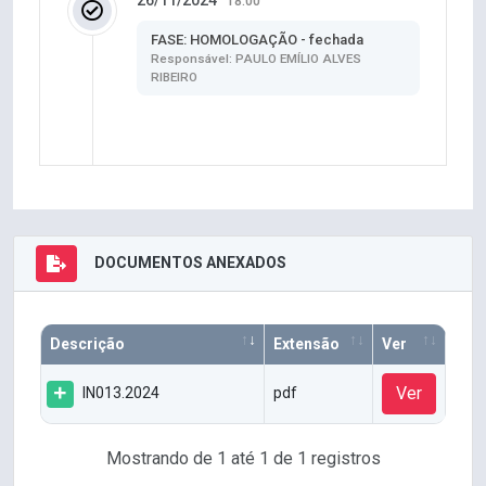
26/11/2024
18:00
FASE: HOMOLOGAÇÃO - fechada
Responsável: PAULO EMÍLIO ALVES
RIBEIRO
DOCUMENTOS ANEXADOS
Descrição
Extensão
Ver
Ver
IN013.2024
pdf
Mostrando de 1 até 1 de 1 registros