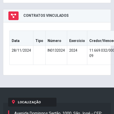
CONTRATOS VINCULADOS
Data
Tipo
Número
Exercício
Credor/Vence
28/11/2024
IN0132024
2024
11.669.032/00
09
LOCALIZAÇÃO
Avenida Domingos Sertão, 1000, São José - CEP: