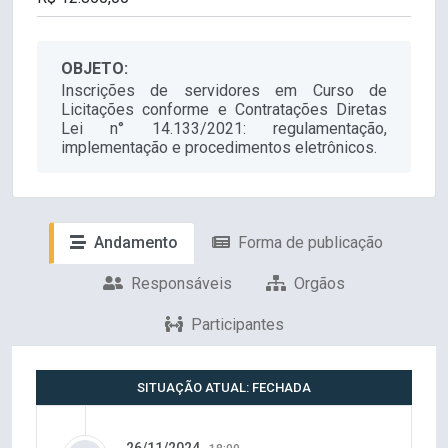
OBJETO:
Inscrições de servidores em Curso de
Licitações conforme e Contratações Diretas
Lei n° 14.133/2021: regulamentação,
implementação e procedimentos eletrônicos.
Andamento
Forma de publicação
Responsáveis
Orgãos
Participantes
SITUAÇÃO ATUAL: FECHADA