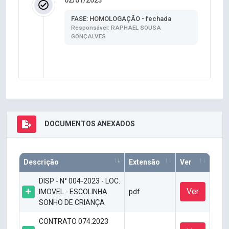
02/01/2023
FASE: HOMOLOGAÇÃO - fechada
Responsável: RAPHAEL SOUSA
GONÇALVES
DOCUMENTOS ANEXADOS
Descrição
Extensão
Ver
DISP - N° 004-2023 - LOC.
Ver
IMOVEL - ESCOLINHA
pdf
SONHO DE CRIANÇA
CONTRATO 074.2023