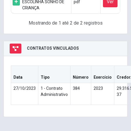
Ver
ESCOLINHA SONHO DE
pdf
CRIANÇA
Mostrando de 1 até 2 de 2 registros
CONTRATOS VINCULADOS
Data
Tipo
Número
Exercício
Credor
27/10/2023
1 - Contrato
384
2023
29.316
Administrativo
37