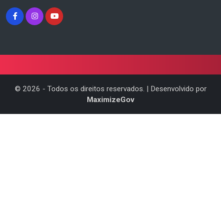
©
2026
- Todos os direitos reservados. | Desenvolvido por
MaximizeGov