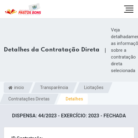
Veja
detalhadame
as informaç
Detalhes da Contratação Direta
|
sobre a
contratação
direta
selecionada
inicio
Transparência
Licitações
Contratações Diretas
Detalhes
m
DISPENSA: 44/2023 - EXERCÍCIO: 2023 - FECHADA