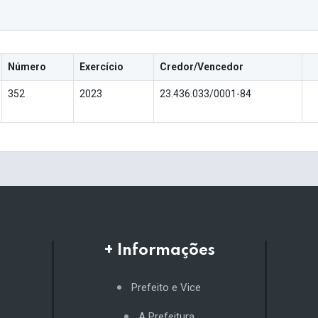
Número
Exercício
Credor/Vencedor
352
2023
23.436.033/0001-84
+ Informações
Prefeito e Vice
A Prefeitura