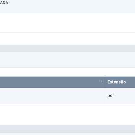
HADA
Extensão
pdf