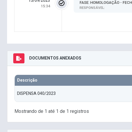
15/09/2023
FASE: HOMOLOGAÇÃO - FEC
15:34
RESPONSÁVEL:
DOCUMENTOS ANEXADOS
Descrição
DISPENSA 040/2023
Mostrando de 1 até 1 de 1 registros