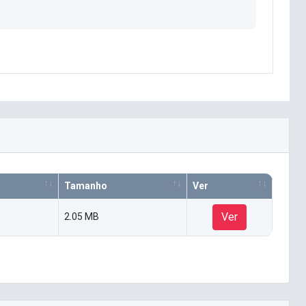
Tamanho
Ver
Ver
2.05 MB