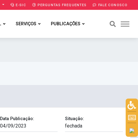
A
E-SIC
PERGUNTAS FREQUENTES
FALE CONOSCO
L
SERVIÇOS
PUBLICAÇÕES
Data Publicação:
Situação: