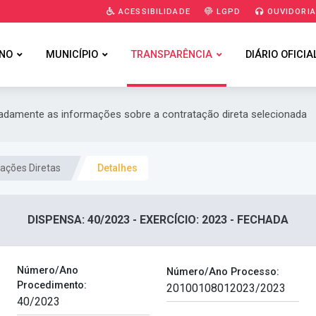
ACESSIBILIDADE
LGPD
OUVIDORI
NO
MUNICÍPIO
TRANSPARÊNCIA
DIÁRIO OFICIA
hadamente as informações sobre a contratação direta selecionada
ações Diretas
Detalhes
DISPENSA: 40/2023 - EXERCÍCIO: 2023 - FECHADA
Número/Ano
Número/Ano Processo:
Procedimento: