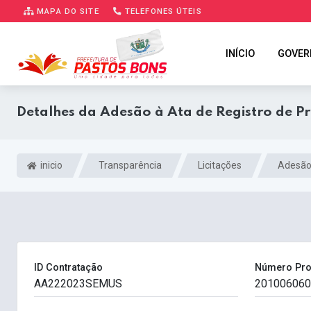
MAPA DO SITE
TELEFONES ÚTEIS
INÍCIO
GOVER
Detalhes da Adesão à Ata de Registro de P
inicio
Transparência
Licitações
Adesão
ID Contratação
Número Pr