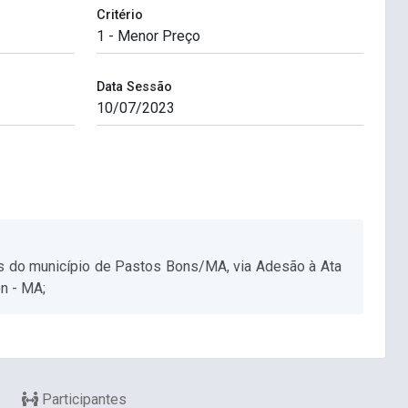
Critério
Data Sessão
as do município de Pastos Bons/MA, via Adesão à Ata
n - MA;
Participantes