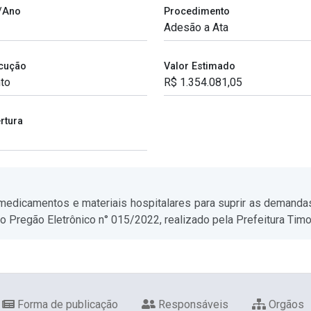
/Ano
Procedimento
cução
Valor Estimado
rtura
 medicamentos e materiais hospitalares para suprir as demand
o Pregão Eletrônico n° 015/2022, realizado pela Prefeitura Timo
Forma de publicação
Responsáveis
Orgãos