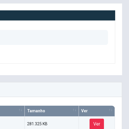
Tamanho
Ver
Ver
281.325 KB