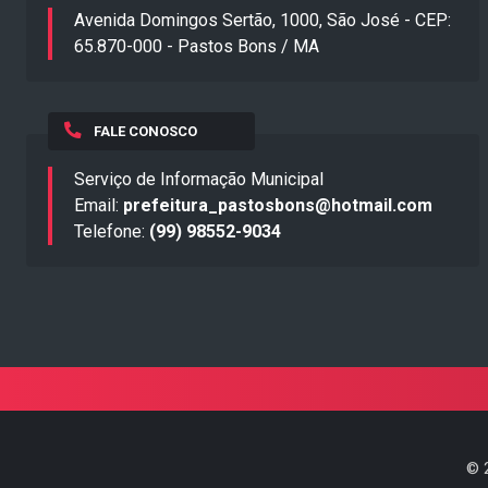
Avenida Domingos Sertão, 1000, São José - CEP:
65.870-000 - Pastos Bons / MA
FALE CONOSCO
Serviço de Informação Municipal
Email:
prefeitura_pastosbons@hotmail.com
Telefone:
(99) 98552-9034
©