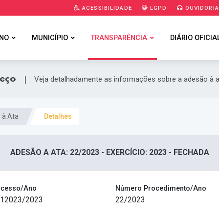
ACESSIBILIDADE
LGPD
OUVIDORI
NO
MUNICÍPIO
TRANSPARÊNCIA
DIÁRIO OFICIA
reço
|
Veja detalhadamente as informações sobre a adesão à a
 à Ata
Detalhes
ADESÃO A ATA: 22/2023 - EXERCÍCIO: 2023 - FECHADA
ocesso/Ano
Número Procedimento/Ano