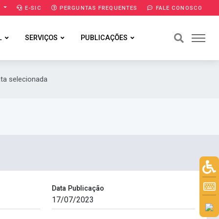
A
E-SIC
PERGUNTAS FREQUENTES
FALE CONOSCO
L
SERVIÇOS
PUBLICAÇÕES
ta selecionada
Data Publicação