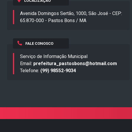
LOCALIZAÇÃO
Avenida Domingos Sertão, 1000, São José - CEP:
65.870-000 - Pastos Bons / MA
FALE CONOSCO
Serviço de Informação Municipal
Email:
prefeitura_pastosbons@hotmail.com
Telefone:
(99) 98552-9034