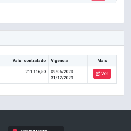
Valor contratado
Vigência
Mais
211.116,50
09/06/2023
Ver
31/12/2023