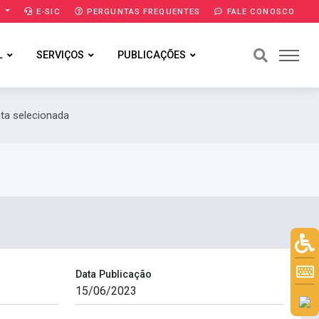
A
E-SIC
PERGUNTAS FREQUENTES
FALE CONOSCO
L
SERVIÇOS
PUBLICAÇÕES
ta selecionada
Data Publicação