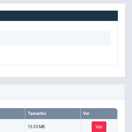
Tamanho
Ver
Ver
15.53 MB