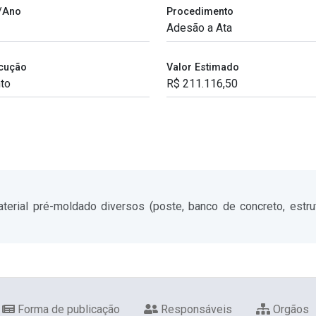
/Ano
Procedimento
cução
Valor Estimado
rial pré-moldado diversos (poste, banco de concreto, estrut
Forma de publicação
Responsáveis
Orgãos