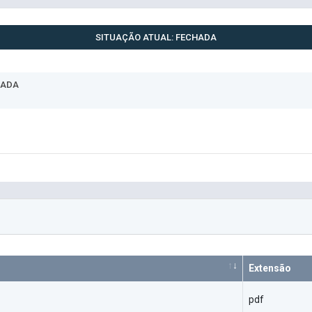
SITUAÇÃO ATUAL: FECHADA
HADA
Extensão
pdf