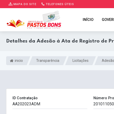
MAPA DO SITE
TELEFONES ÚTEIS
INÍCIO
GOVER
Detalhes da Adesão à Ata de Registro de P
inicio
Transparência
Licitações
Adesão
ID Contratação
Número Pr