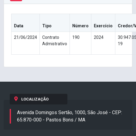
Data
Tipo
Número
Exercício
Credor/
21/06/2024
Contrato
190
2024
30.947.0
Admistrativo
19
LOCALIZAÇÃO
Avenida Domingos Sertão, 1000, São José - CEP:
65.870-000 - Pastos Bons / MA