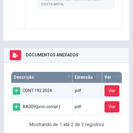
COSTA MOTA
DOCUMENTOS ANEXADOS
Descrição
Extensão
Ver
Ver
CONT 192.2024
pdf
Ver
AA009(proc.compl.)
pdf
Mostrando de 1 até 2 de 2 registros