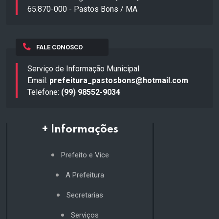
65.870-000 - Pastos Bons / MA
FALE CONOSCO
Serviço de Informação Municipal
Email:
prefeitura_pastosbons@hotmail.com
Telefone:
(99) 98552-9034
+ Informações
Prefeito e Vice
A Prefeitura
Secretarias
Serviços