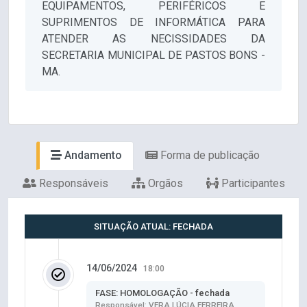
EQUIPAMENTOS, PERIFÉRICOS E
SUPRIMENTOS DE INFORMÁTICA PARA
ATENDER AS NECISSIDADES DA
SECRETARIA MUNICIPAL DE PASTOS BONS -
MA.
Andamento
Forma de publicação
Responsáveis
Orgãos
Participantes
SITUAÇÃO ATUAL: FECHADA
14/06/2024
18:00
FASE: HOMOLOGAÇÃO - fechada
Responsável: VERA LÚCIA FERREIRA