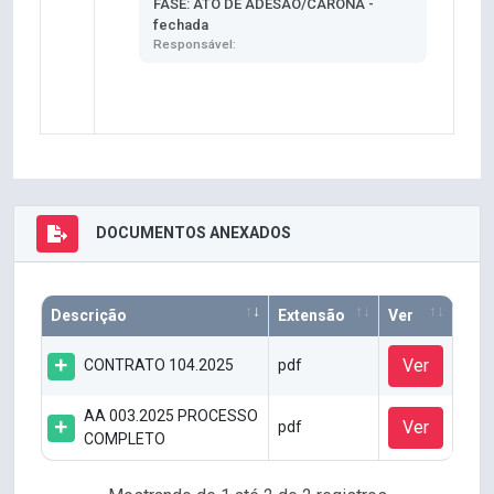
FASE: ATO DE ADESÃO/CARONA -
fechada
Responsável:
DOCUMENTOS ANEXADOS
Descrição
Extensão
Ver
Ver
CONTRATO 104.2025
pdf
AA 003.2025 PROCESSO
Ver
pdf
COMPLETO