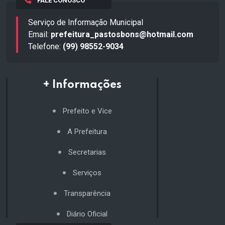
FALE CONOSCO
Serviço de Informação Municipal
Email:
prefeitura_pastosbons@hotmail.com
Telefone:
(99) 98552-9034
+ Informações
Prefeito e Vice
A Prefeitura
Secretarias
Serviços
Transparência
Diário Oficial