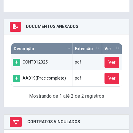
DOCUMENTOS ANEXADOS
Descrição
Extensão
Ver
Ver
CONT012025
pdf
Ver
AA019(Proc.completo)
pdf
Mostrando de 1 até 2 de 2 registros
CONTRATOS VINCULADOS