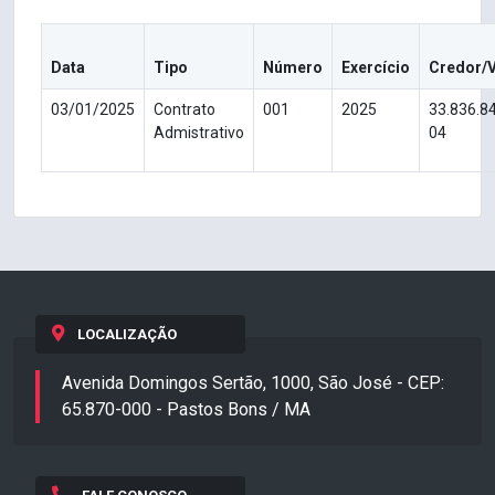
Data
Tipo
Número
Exercício
Credor/
03/01/2025
Contrato
001
2025
33.836.8
Admistrativo
04
LOCALIZAÇÃO
Avenida Domingos Sertão, 1000, São José - CEP:
65.870-000 - Pastos Bons / MA