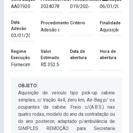
Data
Procedimento
Critério
Finalidade
Adesão
Regime
Valor
Data de
Hora de
Execução
Estimado
abertura
abertura
OBJETO:
Aquisição de veículo tipo pick-up cabine
simples, c/ tração 4x4, zero km, Air-Bag p/ os
ocupantes da cabine. Freio c/(A.B.S.) nas
quatro rodas, modelo do ano da contratação ou
do ano posterior, adaptado p/ambulância de
SIMPLES REMOÇÃO para Secretaria