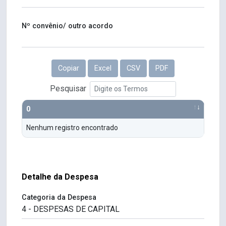
Nº convênio/ outro acordo
Copiar
Excel
CSV
PDF
Pesquisar
0
Nenhum registro encontrado
Detalhe da Despesa
Categoria da Despesa