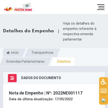
Veja os detalhes do
empenho referente à
Detalhes do Empenho
|
respectiva emenda
parlamentar
inicio
Transparência
Emendas Parlamentares
Detalhes
DADOS DO DOCUMENTO
m
Nota de Empenho | Nº: 2022NE001117
Data da última atualização: 17/05/2022