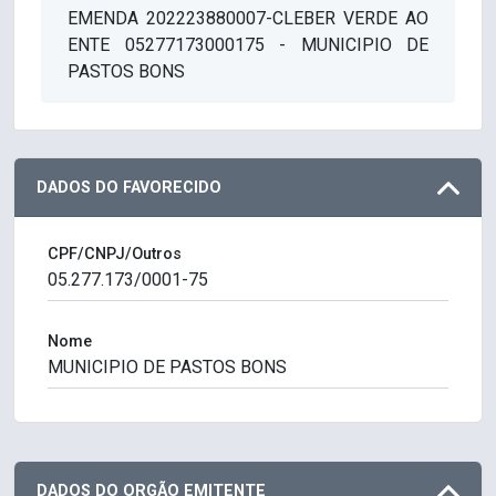
EMENDA 202223880007-CLEBER VERDE AO
ENTE 05277173000175 - MUNICIPIO DE
PASTOS BONS
DADOS DO FAVORECIDO
CPF/CNPJ/Outros
Nome
DADOS DO ORGÃO EMITENTE