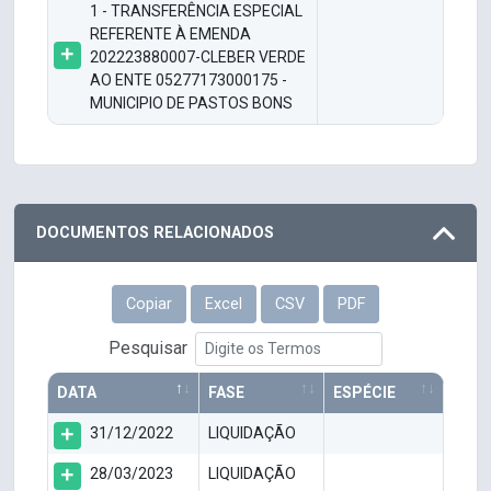
1 - TRANSFERÊNCIA ESPECIAL
REFERENTE À EMENDA
202223880007-CLEBER VERDE
AO ENTE 05277173000175 -
MUNICIPIO DE PASTOS BONS
DOCUMENTOS RELACIONADOS
Copiar
Excel
CSV
PDF
Pesquisar
DATA
FASE
ESPÉCIE
31/12/2022
LIQUIDAÇÃO
28/03/2023
LIQUIDAÇÃO