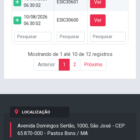
Ver
ESIC30601
06:30:02
10/08/2026
Ver
ESIC30600
06:30:02
Mostrando de 1 até 10 de 12 registros
Anterior
1
2
Próximo
LOCALIZAÇÃO
Avenida Domingos Sertão, 1000, São José - CEP:
65.870-000 - Pastos Bons / MA