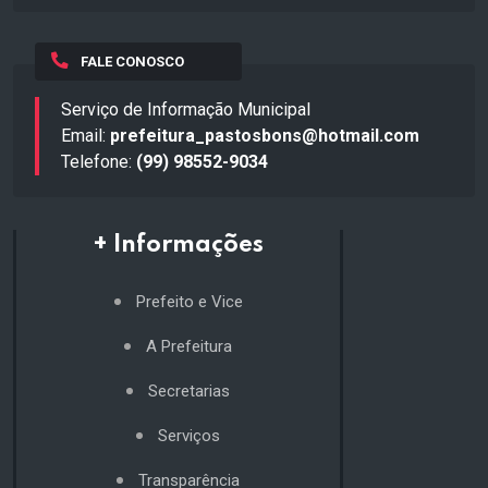
FALE CONOSCO
Serviço de Informação Municipal
Email:
prefeitura_pastosbons@hotmail.com
Telefone:
(99) 98552-9034
+ Informações
Prefeito e Vice
A Prefeitura
Secretarias
Serviços
Transparência