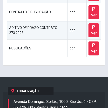
CONTRATO E PUBLICAÇÃO
pdf
Ver
ADITIVO DE PRAZO CONTRATO
pdf
273.2023
Ver
PUBLICAÇÕES
pdf
Ver
LOCALIZAÇÃO
Avenida Domingos Sertão, 1000, São José - CEP:
65.870-000 - Pastos Bons / MA