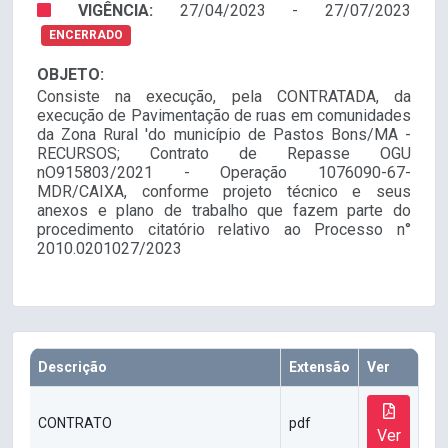
VIGÊNCIA:
27/04/2023 - 27/07/2023
ENCERRADO
OBJETO:
Consiste na execução, pela CONTRATADA, da
execução de Pavimentação de ruas em comunidades
da Zona Rural 'do município de Pastos Bons/MA -
RECURSOS; Contrato de Repasse OGU
nO915803/2021 - Operação 1076090-67-
MDR/CAIXA, conforme projeto técnico e seus
anexos e plano de trabalho que fazem parte do
procedimento citatório relativo ao Processo n°
2010.0201027/2023
Descrição
Extensão
Ver
CONTRATO
pdf
Ver