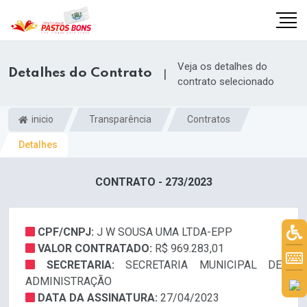
Veja os detalhes do
Detalhes do Contrato
|
contrato selecionado
inicio
Transparência
Contratos
Detalhes
CONTRATO - 273/2023
CPF/CNPJ:
J W SOUSA UMA LTDA-EPP
VALOR CONTRATADO:
R$ 969.283,01
m
SECRETARIA:
SECRETARIA MUNICIPAL DE
ADMINISTRAÇÃO
DATA DA ASSINATURA:
27/04/2023