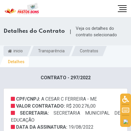
Veja os detalhes do
Detalhes do Contrato
|
contrato selecionado
inicio
Transparência
Contratos
Detalhes
CONTRATO - 297/2022
CPF/CNPJ:
A CESAR C FERREIRA - ME
VALOR CONTRATADO:
R$ 200.276,00
m
SECRETARIA:
SECRETARIA MUNICIPAL DE
EDUCAÇÃO
DATA DA ASSINATURA:
19/08/2022