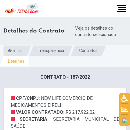
Veja os detalhes do
Detalhes do Contrato
|
contrato selecionado
inicio
Transparência
Contratos
Detalhes
CONTRATO - 187/2022
CPF/CNPJ:
NEW LIFE COMERCIO DE
MEDICAMENTOS EIRELI
m
VALOR CONTRATADO:
R$ 217.922,02
SECRETARIA:
SECRETARIA MUNICIPAL DE
SAÚDE