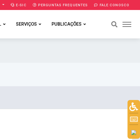
A
E-SIC
PERGUNTAS FREQUENTES
FALE CONOSCO
L
SERVIÇOS
PUBLICAÇÕES