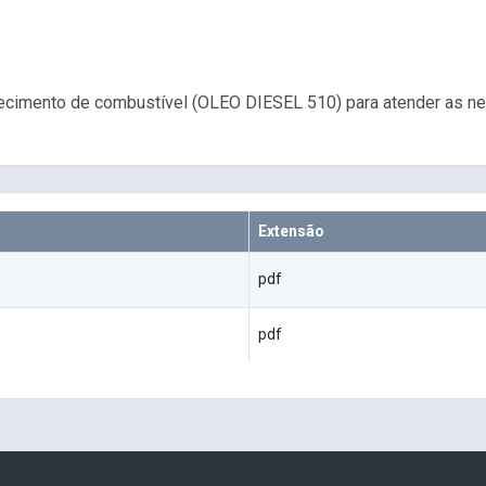
ornecimento de combustível (OLEO DIESEL 510) para atender as 
Extensão
pdf
pdf