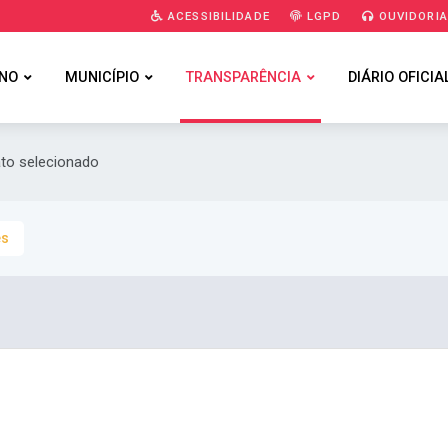
ACESSIBILIDADE
LGPD
OUVIDORI
NO
MUNICÍPIO
TRANSPARÊNCIA
DIÁRIO OFICIA
ato selecionado
es