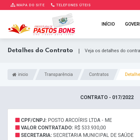
MAPA DO SITE
TELEFONES ÚTEIS
INÍCIO
GOVER
Detalhes do Contrato
|
Veja os detalhes do contr
inicio
Transparência
Contratos
Detalh
CONTRATO - 017/2022
CPF/CNPJ:
POSTO ARCOÍRIS LTDA - ME
VALOR CONTRATADO:
R$ 533.930,00
SECRETARIA:
SECRETARIA MUNICIPAL DE SAÚDE