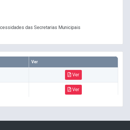
necessidades das Secretarias Municipais
Ver
Ver
Ver