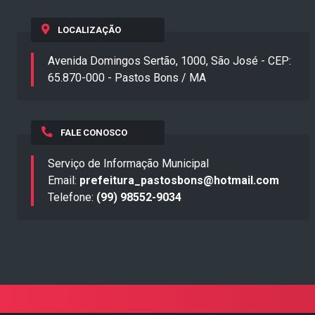
LOCALIZAÇÃO
Avenida Domingos Sertão, 1000, São José - CEP:
65.870-000 - Pastos Bons / MA
FALE CONOSCO
Serviço de Informação Municipal
Email:
prefeitura_pastosbons@hotmail.com
Telefone:
(99) 98552-9034