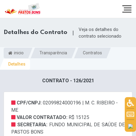
Veja os detalhes do
Detalhes do Contrato
|
contrato selecionado
inicio
Transparência
Contratos
Detalhes
CONTRATO - 126/2021
CPF/CNPJ:
02099824000196 | M. C. RIBEIRO -
ME
m
VALOR CONTRATADO:
R$ 15125
SECRETARIA:
FUNDO MUNICIPAL DE SAÚDE DE
PASTOS BONS