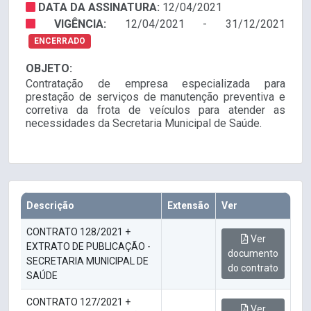
DATA DA ASSINATURA:
12/04/2021
VIGÊNCIA:
12/04/2021 - 31/12/2021
ENCERRADO
OBJETO:
Contratação de empresa especializada para
prestação de serviços de manutenção preventiva e
corretiva da frota de veículos para atender as
necessidades da Secretaria Municipal de Saúde.
Descrição
Extensão
Ver
CONTRATO 128/2021 +
Ver
EXTRATO DE PUBLICAÇÃO -
documento
SECRETARIA MUNICIPAL DE
do contrato
SAÚDE
CONTRATO 127/2021 +
Ver