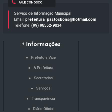
FALE CONOSCO
Serviço de Informação Municipal
Email:
prefeitura_pastosbons@hotmail.com
Telefone:
(99) 98552-9034
+ Informações
Prefeito e Vice
A Prefeitura
Secretarias
Serviços
Transparência
Diário Oficial