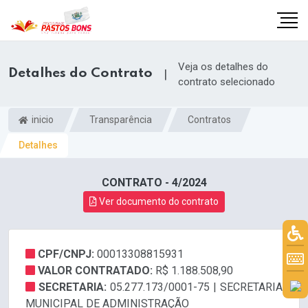
Veja os detalhes do
Detalhes do Contrato
|
contrato selecionado
inicio
Transparência
Contratos
Detalhes
CONTRATO - 4/2024
Ver documento do contrato
CPF/CNPJ:
00013308815931
m
VALOR CONTRATADO:
R$ 1.188.508,90
SECRETARIA:
05.277.173/0001-75 | SECRETARIA
MUNICIPAL DE ADMINISTRAÇÃO