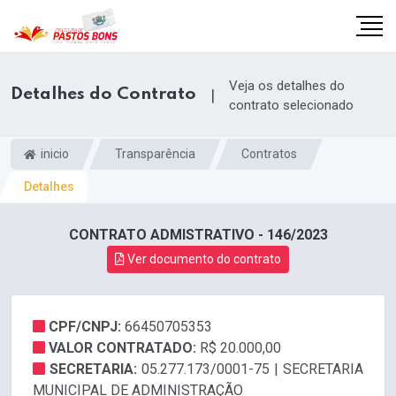
Veja os detalhes do
Detalhes do Contrato
|
contrato selecionado
inicio
Transparência
Contratos
Detalhes
CONTRATO ADMISTRATIVO - 146/2023
Ver documento do contrato
CPF/CNPJ:
66450705353
m
VALOR CONTRATADO:
R$ 20.000,00
SECRETARIA:
05.277.173/0001-75 | SECRETARIA
MUNICIPAL DE ADMINISTRAÇÃO