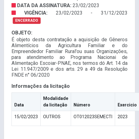
DATA DA ASSINATURA:
23/02/2023
VIGÊNCIA:
23/02/2023 - 31/12/2023
ENCERRADO
OBJETO:
É objeto desta contratação a aquisição de Gêneros
Alimentícios da Agricultura Familiar e do
Empreendedor Familiar Rural'ou suas Organizações,
para atendimento ao Programa Nacionai de
Alimentação Escoiar-PNAE, nos termos dó Art. 14 da
Lei 11.947/2009 e dos arts. 29 a 49 da Resolução
FNDE n° 06/2020
Informações da licitação
Modalidade
Data
da licitação
Número
Exercicio
15/02/2023
OUTROS
OT012023SEMECTI
2023