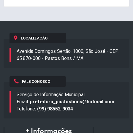
LOCALIZAÇÃO
Avenida Domingos Sertão, 1000, São José - CEP:
65.870-000 - Pastos Bons / MA
FALE CONOSCO
Serviço de Informação Municipal
Email:
prefeitura_pastosbons@hotmail.com
Telefone:
(99) 98552-9034
+ Informações