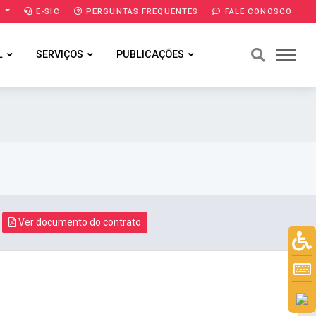
A
E-SIC
PERGUNTAS FREQUENTES
FALE CONOSCO
L
SERVIÇOS
PUBLICAÇÕES
Ver documento do contrato