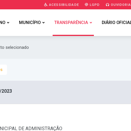
ACESSIBILIDADE
LGPD
OUVIDORI
NO
MUNICÍPIO
TRANSPARÊNCIA
DIÁRIO OFICIA
ato selecionado
es
/2023
MUNICIPAL DE ADMINISTRAÇÃO