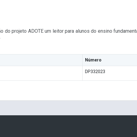
o do projeto ADOTE um leitor para alunos do ensino fundament
A
Número
DP332023