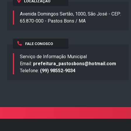
LOCALIZAÇÃO
Avenida Domingos Sertão, 1000, São José - CEP:
65.870-000 - Pastos Bons / MA
FALE CONOSCO
Serviço de Informação Municipal
Email:
prefeitura_pastosbons@hotmail.com
Telefone:
(99) 98552-9034