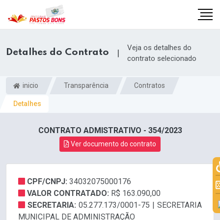
Veja os detalhes do
Detalhes do Contrato
|
contrato selecionado
inicio
Transparência
Contratos
Detalhes
CONTRATO ADMISTRATIVO - 354/2023
Ver documento do contrato
CPF/CNPJ:
34032075000176
m
VALOR CONTRATADO:
R$ 163.090,00
SECRETARIA:
05.277.173/0001-75 | SECRETARIA
MUNICIPAL DE ADMINISTRAÇÃO