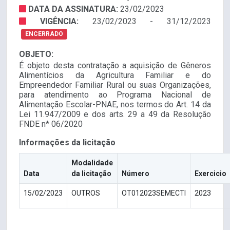
DATA DA ASSINATURA:
23/02/2023
VIGÊNCIA:
23/02/2023 - 31/12/2023
ENCERRADO
OBJETO:
É objeto desta contratação a aquisição de Gêneros
Alimentícios da Agricultura Familiar e do
Empreendedor Familiar Rural ou suas Organizações,
para atendimento ao Programa Nacional de
Alimentação Escolar-PNAE, nos termos do Art. 14 da
Lei 11.947/2009 e dos arts. 29 a 49 da Resolução
FNDE n* 06/2020
Informações da licitação
Modalidade
Data
da licitação
Número
Exercicio
15/02/2023
OUTROS
OT012023SEMECTI
2023