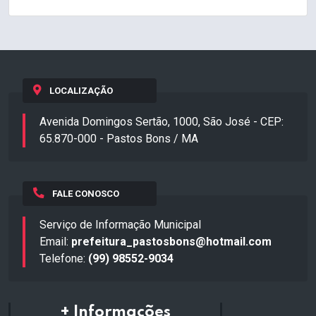
LOCALIZAÇÃO
Avenida Domingos Sertão, 1000, São José - CEP:
65.870-000 - Pastos Bons / MA
FALE CONOSCO
Serviço de Informação Municipal
Email:
prefeitura_pastosbons@hotmail.com
Telefone:
(99) 98552-9034
+ Informações