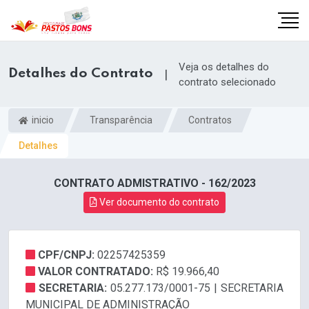
Veja os detalhes do
Detalhes do Contrato
|
contrato selecionado
inicio
Transparência
Contratos
Detalhes
CONTRATO ADMISTRATIVO - 162/2023
Ver documento do contrato
CPF/CNPJ:
02257425359
m
VALOR CONTRATADO:
R$ 19.966,40
SECRETARIA:
05.277.173/0001-75 | SECRETARIA
MUNICIPAL DE ADMINISTRAÇÃO