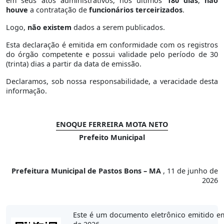
em seus atos administrativos, nos últimos
180 dias
,
não
houve
a contratação de
funcionários terceirizados
.
Logo,
não existem
dados a serem publicados.
Esta declaração é emitida em conformidade com os registros
do órgão competente e possui validade pelo período de 30
(trinta) dias a partir da data de emissão.
Declaramos, sob nossa responsabilidade, a veracidade desta
informação.
ENOQUE FERREIRA MOTA NETO
Prefeito Municipal
Prefeitura Municipal de Pastos Bons – MA
, 11 de junho de
2026
Este é um documento eletrônico emitido e