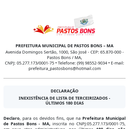
PREFEITURA MUNICIPAL DE PASTOS BONS – MA
Avenida Domingos Sertão, 1000, São José - CEP: 65.870-000 -
Pastos Bons / MA,
CNPJ: 05.277.173/0001-75 • Telefone: (99) 98552-9034 • E-mail:
prefeitura_pastosbons@hotmail.com
DECLARAÇÃO
INEXISTÊNCIA DE LISTA DE TERCEIRIZADOS -
ÚLTIMOS 180 DIAS
Declaro
, para os devidos fins, que na
Prefeitura Municipal
de Pastos Bons - MA,
inscrita no CNPJ:05.277.173/0001-75,