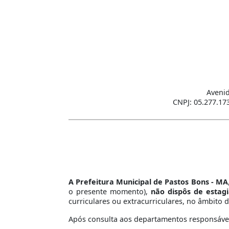
Avenid
CNPJ: 05.277.17
A Prefeitura Municipal de Pastos Bons - MA
o presente momento),
não dispôs de estagi
curriculares ou extracurriculares, no âmbito d
Após consulta aos departamentos responsáveis