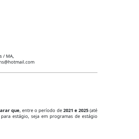
s / MA,
bons@hotmail.com
larar que
, entre o período de
2021 e 2025
(até
para estágio, seja em programas de estágio