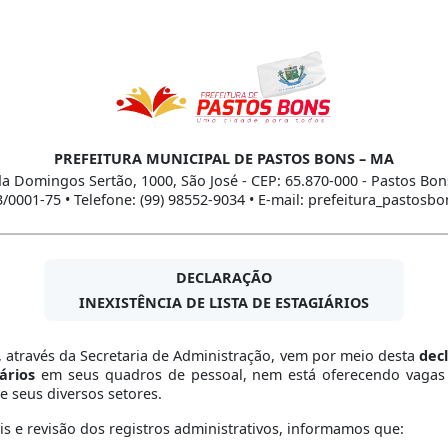
PREFEITURA MUNICIPAL DE PASTOS BONS – MA
a Domingos Sertão, 1000, São José - CEP: 65.870-000 - Pastos Bon
3/0001-75 • Telefone: (99) 98552-9034 • E-mail: prefeitura_pastos
DECLARAÇÃO
INEXISTÊNCIA DE LISTA DE ESTAGIÁRIOS
, através da Secretaria de Administração, vem por meio desta
dec
ários
em seus quadros de pessoal, nem está oferecendo vagas 
e seus diversos setores.
 e revisão dos registros administrativos, informamos que: