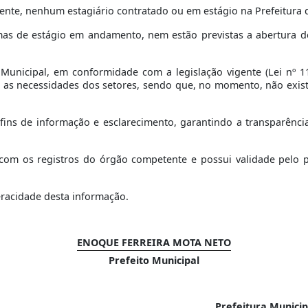
ente, nenhum estagiário contratado ou em estágio na Prefeitura 
as de estágio em andamento, nem estão previstas a abertura d
 Municipal, em conformidade com a legislação vigente (Lei nº 11
e as necessidades dos setores, sendo que, no momento, não exi
 fins de informação e esclarecimento, garantindo a transparên
om os registros do órgão competente e possui validade pelo per
eracidade desta informação.
ENOQUE FERREIRA MOTA NETO
Prefeito Municipal
Prefeitura Munici