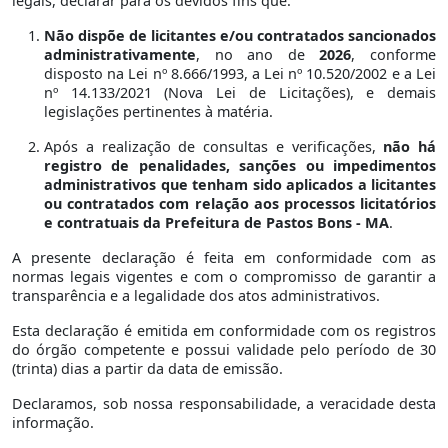
legais, declarar para os devidos fins que:
Não dispõe de licitantes e/ou contratados sancionados
administrativamente
, no ano de
2026
, conforme
disposto na Lei nº 8.666/1993, a Lei nº 10.520/2002 e a Lei
nº 14.133/2021 (Nova Lei de Licitações), e demais
legislações pertinentes à matéria.
Após a realização de consultas e verificações,
não há
registro de penalidades, sanções ou impedimentos
administrativos que tenham sido aplicados a licitantes
ou contratados com relação aos processos licitatórios
e contratuais da Prefeitura de Pastos Bons - MA
.
A presente declaração é feita em conformidade com as
normas legais vigentes e com o compromisso de garantir a
transparência e a legalidade dos atos administrativos.
Esta declaração é emitida em conformidade com os registros
do órgão competente e possui validade pelo período de 30
(trinta) dias a partir da data de emissão.
Declaramos, sob nossa responsabilidade, a veracidade desta
informação.