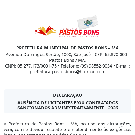
PREFEITURA MUNICIPAL DE PASTOS BONS – MA
Avenida Domingos Sertão, 1000, São José - CEP: 65.870-000 -
Pastos Bons / MA,
CNPJ: 05.277.173/0001-75 • Telefone: (99) 98552-9034 • E-mail:
prefeitura_pastosbons@hotmail.com
DECLARAÇÃO
AUSÊNCIA DE LICITANTES E/OU CONTRATADOS
SANCIONADOS ADMINISTRATIVAMENTE - 2026
A Prefeitura de Pastos Bons - MA, no uso das atribuições,
vem, com o devido respeito e em atendimento às exigências