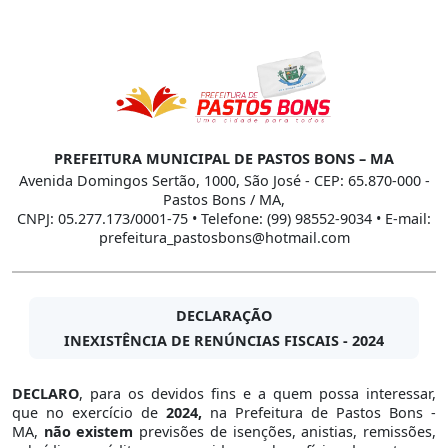
PREFEITURA MUNICIPAL DE PASTOS BONS – MA
Avenida Domingos Sertão, 1000, São José - CEP: 65.870-000 -
Pastos Bons / MA,
CNPJ: 05.277.173/0001-75 • Telefone: (99) 98552-9034 • E-mail:
prefeitura_pastosbons@hotmail.com
DECLARAÇÃO
INEXISTÊNCIA DE RENÚNCIAS FISCAIS - 2024
DECLARO
, para os devidos fins e a quem possa interessar,
que no exercício de
2024,
na Prefeitura de Pastos Bons -
MA,
não existem
previsões de isenções, anistias, remissões,