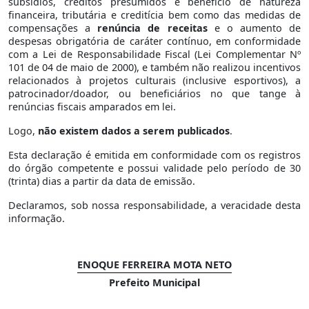
subsídios, créditos presumidos e benefício de natureza
financeira, tributária e creditícia bem como das medidas de
compensações a
renúncia de receitas
e o aumento de
despesas obrigatória de caráter contínuo, em conformidade
com a Lei de Responsabilidade Fiscal (Lei Complementar Nº
101 de 04 de maio de 2000), e também não realizou incentivos
relacionados à projetos culturais (inclusive esportivos), a
patrocinador/doador, ou beneficiários no que tange à
renúncias fiscais amparados em lei.
Logo,
não existem dados a serem publicados
.
Esta declaração é emitida em conformidade com os registros
do órgão competente e possui validade pelo período de 30
(trinta) dias a partir da data de emissão.
Declaramos, sob nossa responsabilidade, a veracidade desta
informação.
ENOQUE FERREIRA MOTA NETO
Prefeito Municipal