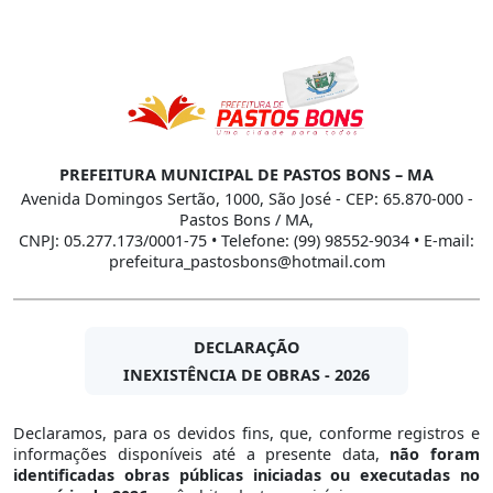
PREFEITURA MUNICIPAL DE PASTOS BONS – MA
Avenida Domingos Sertão, 1000, São José - CEP: 65.870-000 -
Pastos Bons / MA,
CNPJ: 05.277.173/0001-75 • Telefone: (99) 98552-9034 • E-mail:
prefeitura_pastosbons@hotmail.com
DECLARAÇÃO
INEXISTÊNCIA DE OBRAS - 2026
Declaramos, para os devidos fins, que, conforme registros e
informações disponíveis até a presente data,
não foram
identificadas obras públicas iniciadas ou executadas no