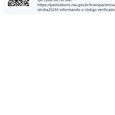
https://pastosbons.ma.gov.br/transparencia
id=dia25255 informando o código verificad