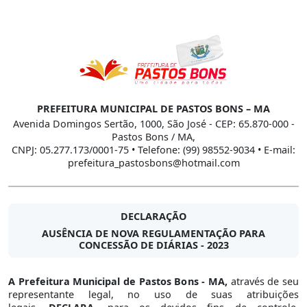
PREFEITURA MUNICIPAL DE PASTOS BONS – MA
Avenida Domingos Sertão, 1000, São José - CEP: 65.870-000 -
Pastos Bons / MA,
CNPJ: 05.277.173/0001-75 • Telefone: (99) 98552-9034 • E-mail:
prefeitura_pastosbons@hotmail.com
DECLARAÇÃO
AUSÊNCIA DE NOVA REGULAMENTAÇÃO PARA
CONCESSÃO DE DIÁRIAS - 2023
A Prefeitura Municipal de Pastos Bons - MA,
através de seu
representante legal, no uso de suas atribuições