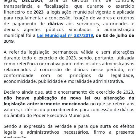
legais,
DECLARA
, para os devidos fins de controle,
transparência e fiscalização, que durante o exercício
financeiro de
2023
, a legislação municipal vigente e aplicada
para regulamentar a concessão, fixação de valores e critérios
de pagamento de
diárias
aos servidores, autoridades e
demais agentes públicos vinculados à administração
municipal foi a
Lei Municipal nº 387/2019
, de 03 de julho de
2019
.
A referida legislação permaneceu válida e sem alterações
durante todo o exercício de 2023, sendo, portanto, utilizada
como referência normativa para todos os atos administrativos
relacionados à concessão de diárias nesse período, em
conformidade com os princípios da legalidade,
economicidade, publicidade e moralidade administrativa.
Declaro ainda que, até o encerramento do exercício de 2023,
não houve publicação de nova lei ou alteração da
legislação anteriormente mencionada
no que se refere aos
valores, critérios ou procedimentos para concessão de diárias
no âmbito do Poder Executivo Municipal.
Sendo a expressão da verdade e para que surta os efeitos
legais e administrativos necessários, firmo a presente
declaração.