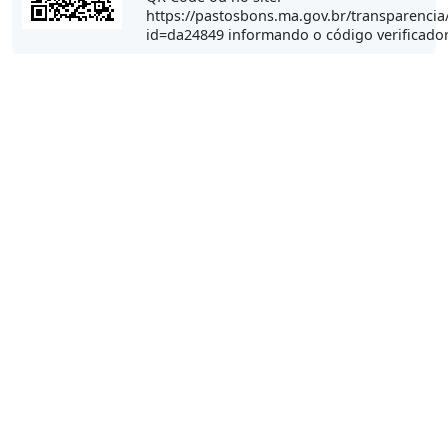
https://pastosbons.ma.gov.br/transparencia
id=da24849 informando o código verificado