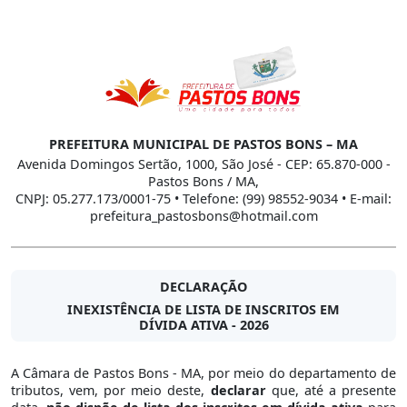
PREFEITURA MUNICIPAL DE PASTOS BONS – MA
Avenida Domingos Sertão, 1000, São José - CEP: 65.870-000 -
Pastos Bons / MA,
CNPJ: 05.277.173/0001-75 • Telefone: (99) 98552-9034 • E-mail:
prefeitura_pastosbons@hotmail.com
DECLARAÇÃO
INEXISTÊNCIA DE LISTA DE INSCRITOS EM
DÍVIDA ATIVA - 2026
A Câmara de Pastos Bons - MA, por meio do departamento de
tributos, vem, por meio deste,
declarar
que, até a presente