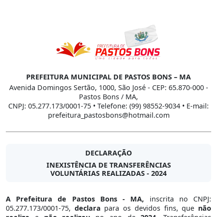
PREFEITURA MUNICIPAL DE PASTOS BONS – MA
Avenida Domingos Sertão, 1000, São José - CEP: 65.870-000 -
Pastos Bons / MA,
CNPJ: 05.277.173/0001-75 • Telefone: (99) 98552-9034 • E-mail:
prefeitura_pastosbons@hotmail.com
DECLARAÇÃO
INEXISTÊNCIA DE TRANSFERÊNCIAS
VOLUNTÁRIAS REALIZADAS - 2024
A Prefeitura de Pastos Bons - MA,
inscrita no CNPJ:
05.277.173/0001-75,
declara
para os devidos fins, que
não