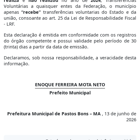
realiza
e
não realizou
no ano de
2024
, Transferências
Voluntárias a quaisquer entes da Federação, o município
apenas
“recebe”
transferências voluntarias do Estado e da
união, consoante ao art. 25 da Lei de Responsabilidade Fiscal
- LRF.
Esta declaração é emitida em conformidade com os registros
do órgão competente e possui validade pelo período de 30
(trinta) dias a partir da data de emissão.
Declaramos, sob nossa responsabilidade, a veracidade desta
informação.
ENOQUE FERREIRA MOTA NETO
Prefeito Municipal
Prefeitura Municipal de Pastos Bons – MA
, 13 de junho de
2026