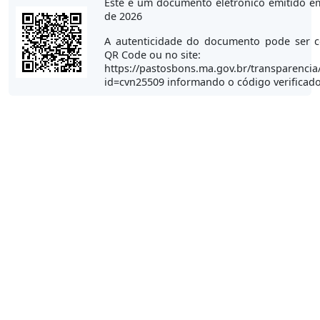
Este é um documento eletrônico emitido e
de 2026
A autenticidade do documento pode ser c
QR Code ou no site:
https://pastosbons.ma.gov.br/transparencia
id=cvn25509 informando o código verificad