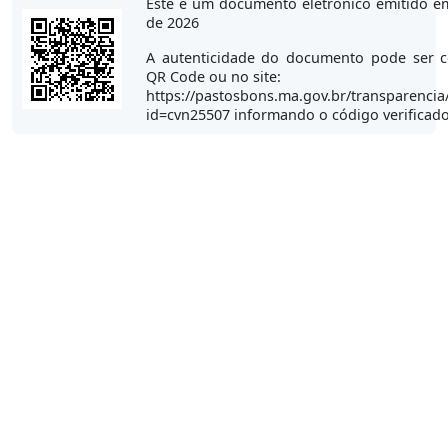
Este é um documento eletrônico emitido e
de 2026
A autenticidade do documento pode ser c
QR Code ou no site:
https://pastosbons.ma.gov.br/transparencia
id=cvn25507 informando o código verificad