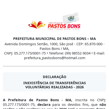
PREFEITURA MUNICIPAL DE PASTOS BONS – MA
Avenida Domingos Sertão, 1000, São José - CEP: 65.870-000 -
Pastos Bons / MA,
CNPJ: 05.277.173/0001-75 • Telefone: (99) 98552-9034 • E-mail:
prefeitura_pastosbons@hotmail.com
DECLARAÇÃO
INEXISTÊNCIA DE TRANSFERÊNCIAS
VOLUNTÁRIAS REALIZADAS - 2026
A Prefeitura de Pastos Bons - MA,
inscrita no CNPJ:
05.277.173/0001-75,
declara
para os devidos fins, que
não