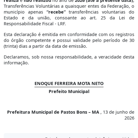
realiza
e
não realizou
no ano de
2026 (até a presente data)
,
Transferências Voluntárias a quaisquer entes da Federação, o
município apenas
“recebe”
transferências voluntarias do
Estado e da união, consoante ao art. 25 da Lei de
Responsabilidade Fiscal - LRF.
Esta declaração é emitida em conformidade com os registros
do órgão competente e possui validade pelo período de 30
(trinta) dias a partir da data de emissão.
Declaramos, sob nossa responsabilidade, a veracidade desta
informação.
ENOQUE FERREIRA MOTA NETO
Prefeito Municipal
Prefeitura Municipal de Pastos Bons – MA
, 13 de junho de
2026