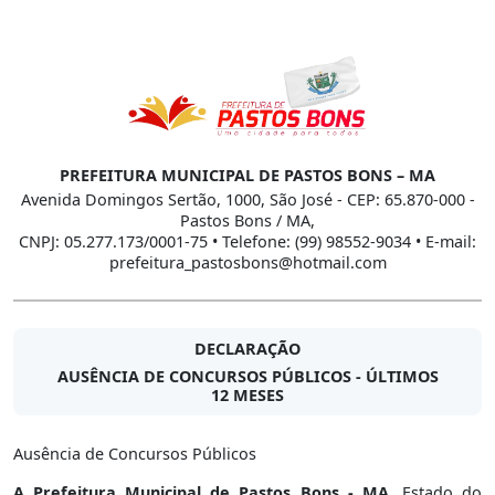
PREFEITURA MUNICIPAL DE PASTOS BONS – MA
Avenida Domingos Sertão, 1000, São José - CEP: 65.870-000 -
Pastos Bons / MA,
CNPJ: 05.277.173/0001-75 • Telefone: (99) 98552-9034 • E-mail:
prefeitura_pastosbons@hotmail.com
DECLARAÇÃO
AUSÊNCIA DE CONCURSOS PÚBLICOS - ÚLTIMOS
12 MESES
Ausência de Concursos Públicos
A Prefeitura Municipal de Pastos Bons - MA
, Estado do