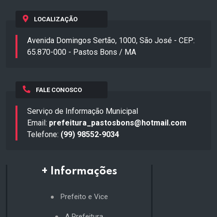
LOCALIZAÇÃO
Avenida Domingos Sertão, 1000, São José - CEP:
65.870-000 - Pastos Bons / MA
FALE CONOSCO
Serviço de Informação Municipal
Email:
prefeitura_pastosbons@hotmail.com
Telefone:
(99) 98552-9034
+ Informações
Prefeito e Vice
A Prefeitura