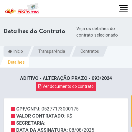
Veja os detalhes do
Detalhes do Contrato
|
contrato selecionado
inicio
Transparência
Contratos
Detalhes
ADITIVO - ALTERAÇÃO PRAZO - 093/2024
Ver documento do contrato
CPF/CNPJ:
05277173000175
m
VALOR CONTRATADO:
R$
SECRETARIA:
DATA DA ASSINATURA:
08/08/2025