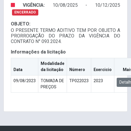
VIGÊNCIA:
10/08/2025 - 10/12/2025
ENCERRADO
OBJETO:
O PRESENTE TERMO ADITIVO TEM POR OBJETO A
PRORROGAÇÃO DO PRAZO DA VIGÊNCIA DO
CONTRATO N° 093.2024.
Informações da licitação
Modalidade
Data
da licitação
Número
Exercicio
Mai
09/08/2023
TOMADA DE
TP022023
2023
Detal
PREÇOS