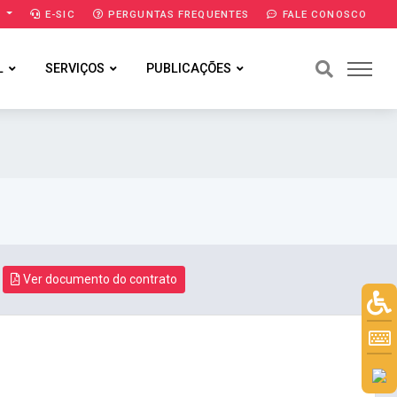
A
E-SIC
PERGUNTAS FREQUENTES
FALE CONOSCO
L
SERVIÇOS
PUBLICAÇÕES
Ver documento do contrato