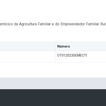
entícios da Agricultura Familiar e do Empreendedor Familiar R
Número
OT012023SEMECTI