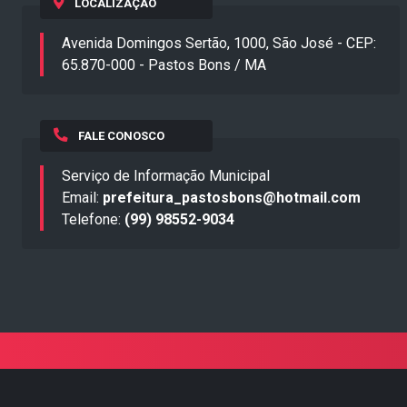
LOCALIZAÇÃO
Avenida Domingos Sertão, 1000, São José - CEP:
65.870-000 - Pastos Bons / MA
FALE CONOSCO
Serviço de Informação Municipal
Email:
prefeitura_pastosbons@hotmail.com
Telefone:
(99) 98552-9034