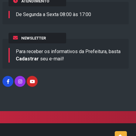
ATENDIMENTO
De Segunda a Sexta 08:00 às 17:00
NEWSLETTER
Para receber os informativos da Prefeitura, basta
Cadastrar
seu e-mail!