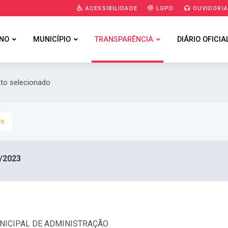
ACESSIBILIDADE
LGPD
OUVIDORI
NO
MUNICÍPIO
TRANSPARÊNCIA
DIÁRIO OFICIA
ato selecionado
es
/2023
MUNICIPAL DE ADMINISTRAÇÃO