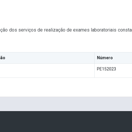
stação dos serviços de realização de exames laboratoriais const
ção
Número
PE152023