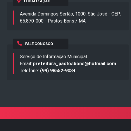
LOCALIZAÇÃO
Avenida Domingos Sertão, 1000, São José - CEP:
65.870-000 - Pastos Bons / MA
FALE CONOSCO
Serviço de Informação Municipal
Email:
prefeitura_pastosbons@hotmail.com
Telefone:
(99) 98552-9034