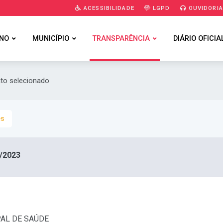
ACESSIBILIDADE
LGPD
OUVIDORI
NO
MUNICÍPIO
TRANSPARÊNCIA
DIÁRIO OFICIA
ato selecionado
es
/2023
PAL DE SAÚDE