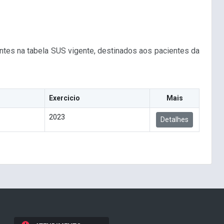
antes na tabela SUS vigente, destinados aos pacientes da
Exercicio
Mais
2023
Detalhes