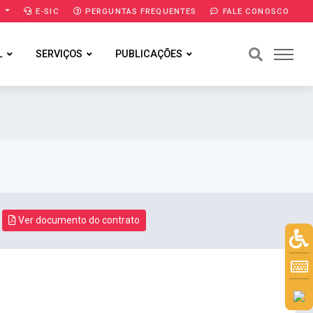
A
E-SIC
PERGUNTAS FREQUENTES
FALE CONOSCO
L
SERVIÇOS
PUBLICAÇÕES
Ver documento do contrato