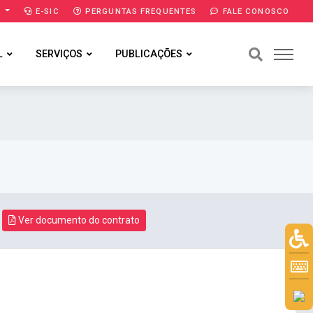
A
E-SIC
PERGUNTAS FREQUENTES
FALE CONOSCO
L
SERVIÇOS
PUBLICAÇÕES
Ver documento do contrato