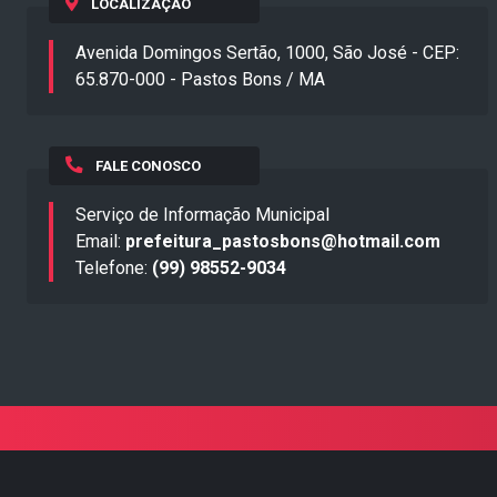
LOCALIZAÇÃO
Avenida Domingos Sertão, 1000, São José - CEP:
65.870-000 - Pastos Bons / MA
FALE CONOSCO
Serviço de Informação Municipal
Email:
prefeitura_pastosbons@hotmail.com
Telefone:
(99) 98552-9034