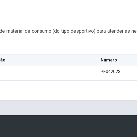
e material de consumo (do tipo desportivo) para atender as n
ção
Número
PE042023