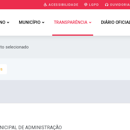
ACESSIBILIDADE
LGPD
OUVIDORI
NO
MUNICÍPIO
TRANSPARÊNCIA
DIÁRIO OFICIA
ato selecionado
es
MUNICIPAL DE ADMINISTRAÇÃO