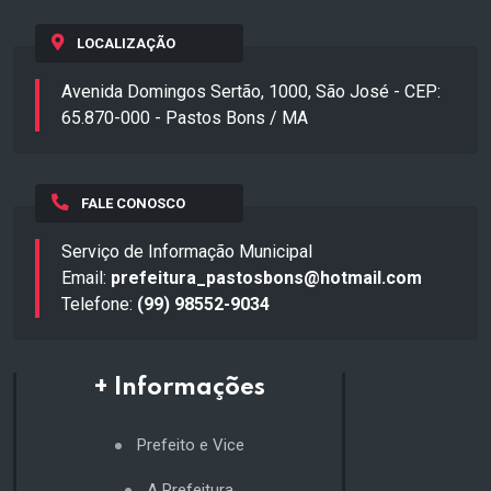
LOCALIZAÇÃO
Avenida Domingos Sertão, 1000, São José - CEP:
65.870-000 - Pastos Bons / MA
FALE CONOSCO
Serviço de Informação Municipal
Email:
prefeitura_pastosbons@hotmail.com
Telefone:
(99) 98552-9034
+ Informações
Prefeito e Vice
A Prefeitura