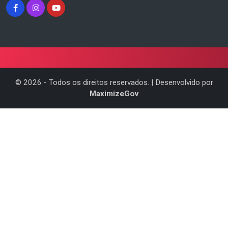
©
2026
- Todos os direitos reservados. | Desenvolvido por
MaximizeGov