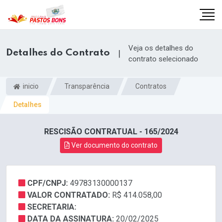
Veja os detalhes do
Detalhes do Contrato
|
contrato selecionado
inicio
Transparência
Contratos
Detalhes
RESCISÃO CONTRATUAL - 165/2024
Ver documento do contrato
CPF/CNPJ:
49783130000137
m
VALOR CONTRATADO:
R$ 414.058,00
SECRETARIA:
DATA DA ASSINATURA:
20/02/2025