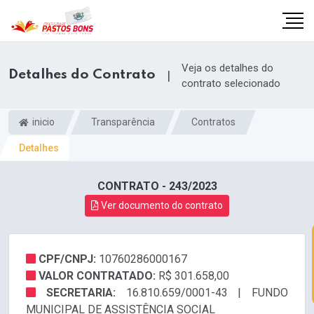
Veja os detalhes do
Detalhes do Contrato
|
contrato selecionado
inicio
Transparência
Contratos
Detalhes
CONTRATO - 243/2023
Ver documento do contrato
CPF/CNPJ:
10760286000167
m
VALOR CONTRATADO:
R$ 301.658,00
SECRETARIA:
16.810.659/0001-43 | FUNDO
MUNICIPAL DE ASSISTÊNCIA SOCIAL