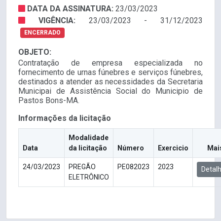
DATA DA ASSINATURA:
23/03/2023
VIGÊNCIA:
23/03/2023 - 31/12/2023
ENCERRADO
OBJETO:
Contratação de empresa especializada no
fornecimento de urnas fúnebres e serviços fúnebres,
destinados a atender as necessidades da Secretaria
Municipai de Assistência Social do Municipio de
Pastos Bons-MA.
Informações da licitação
Modalidade
Data
da licitação
Número
Exercicio
Mai
24/03/2023
PREGÃO
PE082023
2023
Detal
ELETRÔNICO