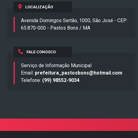
LOCALIZAÇÃO
Avenida Domingos Sertão, 1000, São José - CEP:
65.870-000 - Pastos Bons / MA
FALE CONOSCO
Serviço de Informação Municipal
Email:
prefeitura_pastosbons@hotmail.com
Telefone:
(99) 98552-9034