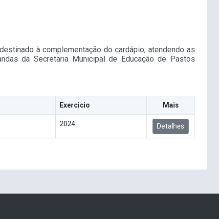
4, destinado à complementação do cardápio, atendendo as
andas da Secretaria Municipal de Educação de Pastos
Exercicio
Mais
2024
Detalhes