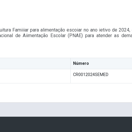
uitura Famiiiar para alimentação escoiar no ano ietivo de 202
Nacional de Aiimentação Escolar (PNAE) para atender as dem
Número
CR0012024SEMED