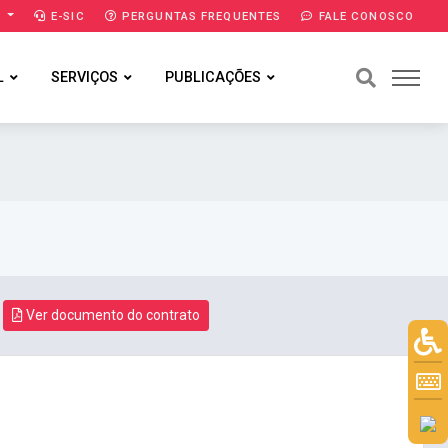
A
E-SIC
PERGUNTAS FREQUENTES
FALE CONOSCO
L
SERVIÇOS
PUBLICAÇÕES
Ver documento do contrato