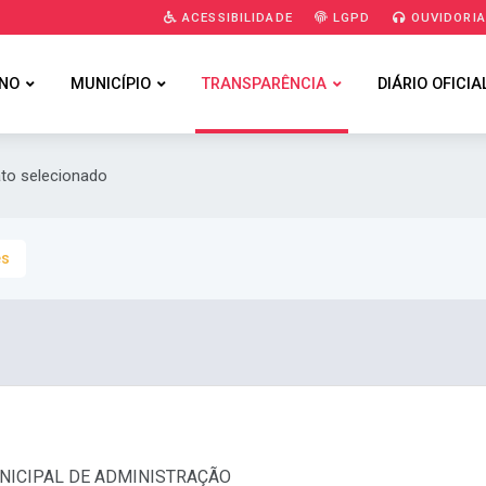
ACESSIBILIDADE
LGPD
OUVIDORI
NO
MUNICÍPIO
TRANSPARÊNCIA
DIÁRIO OFICIA
ato selecionado
es
MUNICIPAL DE ADMINISTRAÇÃO