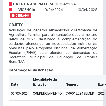
DATA DA ASSINATURA:
10/04/2024
VIGÊNCIA:
10/04/2024 - 10/04/2025
ENCERRADO
OBJETO:
Aquisição de gêneros alimentícios diretamente de
Agricultura Familiar para alimentação escolar no ano
letivo de 2024, destinado à complementação do
cardápio, atendendo as necessidades nutricionais
previstas pelo Programa Nacional de Alimentação
Escolar (PNAE) para atender as demandas da
Secretaria Municipal de Educação de Pastos
Bons/MA.
Informações da licitação
Modalidade da
Data
licitação
Número
Exer
06/03/2024
CREDENCIAMENTO
CR0012024SEMED
2024