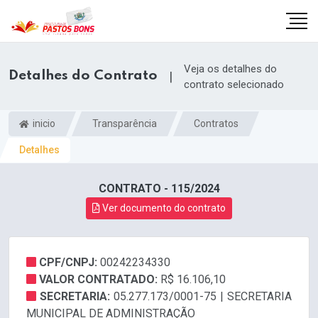
Veja os detalhes do
Detalhes do Contrato
|
contrato selecionado
inicio
Transparência
Contratos
Detalhes
CONTRATO - 115/2024
Ver documento do contrato
CPF/CNPJ:
00242234330
m
VALOR CONTRATADO:
R$ 16.106,10
SECRETARIA:
05.277.173/0001-75 | SECRETARIA
MUNICIPAL DE ADMINISTRAÇÃO