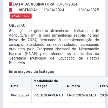
DATA DA ASSINATURA:
10/04/2024
VIGÊNCIA:
10/04/2024 - 10/04/2025
ENCERRADO
OBJETO:
Aquisição de gêneros alimentícios diretamente de
Agricultura Familiar para alimentação escolar no ano
letivo de 2024, destinado à complementação do
cardápio, atendendo as necessidades nutricionais
previstas pelo Programa Nacional de Alimentação
Escolar (PNAE) para atender as demandas da
Secretaria Municipal de Educação de Pastos
Bons/MA.
Informações da licitação
Modalidade da
Data
licitação
Número
Exer
06/03/2024
CREDENCIAMENTO
CR0012024SEMED
2024