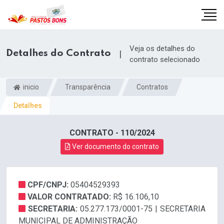
Veja os detalhes do
Detalhes do Contrato
|
contrato selecionado
inicio
Transparência
Contratos
Detalhes
CONTRATO - 110/2024
Ver documento do contrato
CPF/CNPJ:
05404529393
m
VALOR CONTRATADO:
R$ 16.106,10
SECRETARIA:
05.277.173/0001-75 | SECRETARIA
MUNICIPAL DE ADMINISTRAÇÃO