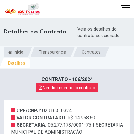
Veja os detalhes do
Detalhes do Contrato
|
contrato selecionado
inicio
Transparência
Contratos
Detalhes
CONTRATO - 106/2024
Ver documento do contrato
CPF/CNPJ:
02016310324
m
VALOR CONTRATADO:
R$ 14.958,60
SECRETARIA:
05.277.173/0001-75 | SECRETARIA
MUNICIPAL DE ADMINISTRAÇÃO