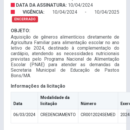
DATA DA ASSINATURA:
10/04/2024
VIGÊNCIA:
10/04/2024 - 10/04/2025
ENCERRADO
OBJETO:
Aquisição de gêneros alimentícios diretamente de
Agricultura Familiar para alimentação escolar no ano
letivo de 2024, destinado à complementaçlo do
cardápio, atendendo as necessidades nutricionais
previstas pelo Programa Nacional de Alimentação
Escolar (PNAE) para atender as demandas da
Secretaria Municipal de Educação de Pastos
Bons/MA.
Informações da licitação
Modalidade da
Data
licitação
Número
Exer
06/03/2024
CREDENCIAMENTO
CR0012024SEMED
2024