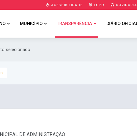
ACESSIBILIDADE
LGPD
OUVIDORI
NO
MUNICÍPIO
TRANSPARÊNCIA
DIÁRIO OFICIA
ato selecionado
es
MUNICIPAL DE ADMINISTRAÇÃO