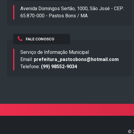
Avenida Domingos Sertão, 1000, São José - CEP:
65.870-000 - Pastos Bons / MA
FALE CONOSCO
Serviço de Informação Municipal
Email:
prefeitura_pastosbons@hotmail.com
Telefone:
(99) 98552-9034
©