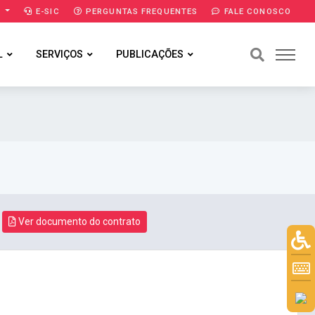
A
E-SIC
PERGUNTAS FREQUENTES
FALE CONOSCO
L
SERVIÇOS
PUBLICAÇÕES
Ver documento do contrato