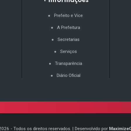
+ Informações
Prefeito e Vice
A Prefeitura
Secretarias
Serviços
Transparência
Diário Oficial
2026
- Todos os direitos reservados. | Desenvolvido por
Maximize