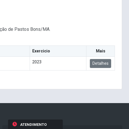
cação de Pastos Bons/MA.
Exercicio
Mais
2023
Detalhes
ATENDIMENTO