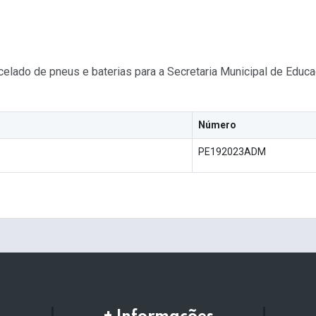
celado de pneus e baterias para a Secretaria Municipal de Edu
o
Número
PE192023ADM