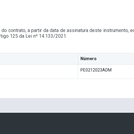
contrato, a partir da data de assinatura deste instrumento, eq
tigo 125 da Lei nº 14.133/2021.
Número
PE0212023ADM