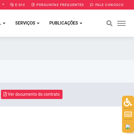
A
E-SIC
PERGUNTAS FREQUENTES
FALE CONOSCO
L
SERVIÇOS
PUBLICAÇÕES
Ver documento do contrato