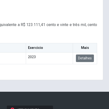
uivalente a R$ 123.111,41 cento e vinte e três mil, cento
Exercicio
Mais
2023
Detalhes