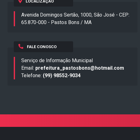
LOCALIZAÇÃO
Avenida Domingos Sertão, 1000, São José - CEP:
65.870-000 - Pastos Bons / MA
FALE CONOSCO
Serviço de Informação Municipal
Email:
prefeitura_pastosbons@hotmail.com
Telefone:
(99) 98552-9034