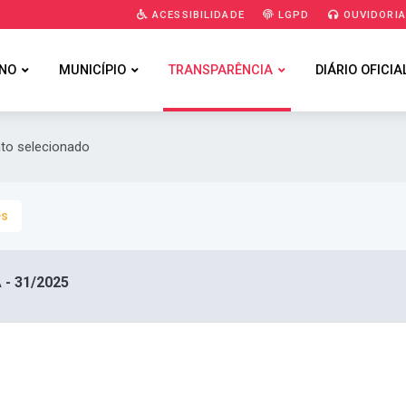
ACESSIBILIDADE
LGPD
OUVIDORI
NO
MUNICÍPIO
TRANSPARÊNCIA
DIÁRIO OFICIA
ato selecionado
es
- 31/2025