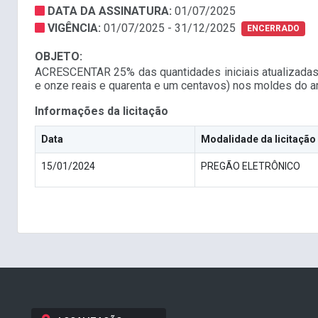
DATA DA ASSINATURA:
01/07/2025
VIGÊNCIA:
01/07/2025 - 31/12/2025
ENCERRADO
OBJETO:
ACRESCENTAR 25% das quantidades iniciais atualizadas do 
e onze reais e quarenta e um centavos) nos moldes do ar
Informações da licitação
Data
Modalidade da licitação
15/01/2024
PREGÃO ELETRÔNICO